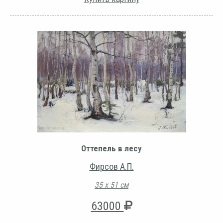
Оттепель в лесу
Фирсов А.П.
35 х 51 см
63000