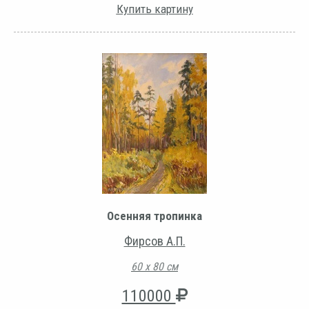
Купить картину
Осенняя тропинка
Фирсов А.П.
60 х 80 см
110000