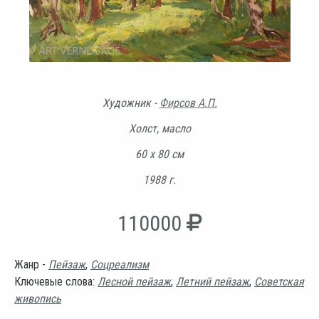
Художник -
Фирсов А.П.
Холст, масло
60 х 80 см
1988 г.
110000
Жанр -
Пейзаж
,
Соцреализм
Ключевые слова:
Лесной пейзаж
,
Летний пейзаж
,
Советская
живопись