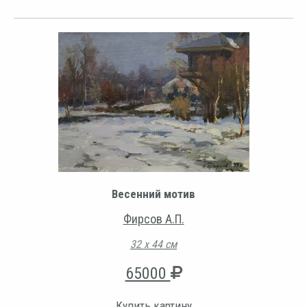
Весенний мотив
Фирсов А.П.
32 х 44 см
65000
Купить картину