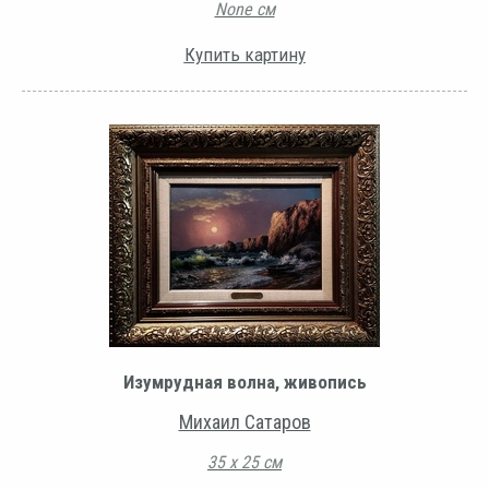
None см
Купить картину
Изумрудная волна, живопись
Михаил Сатаров
35 х 25 см