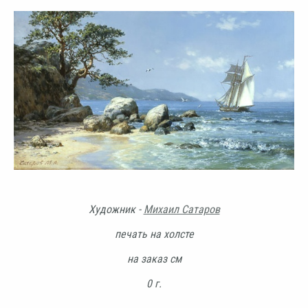
Художник -
Михаил Сатаров
печать на холсте
на заказ см
0 г.