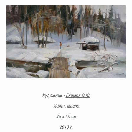
Художник -
Екимов В.Ю.
Холст, масло
45 х 60 см
2013 г.