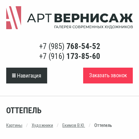
+7 (985)
768-54-52
+7 (916)
173-85-60
Заказать звонок
Навигация
ОТТЕПЕЛЬ
Картины
Художники
Екимов В.Ю.
Оттепель