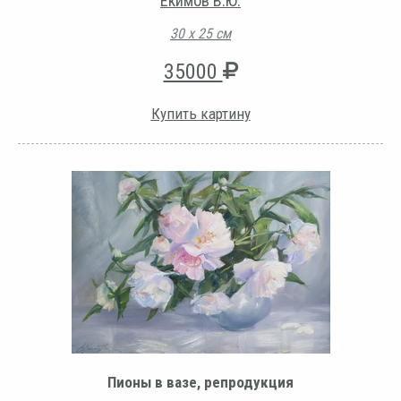
Екимов В.Ю.
30 х 25 см
35000
Купить картину
Пионы в вазе, репродукция