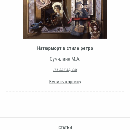
Натюрморт в стиле ретро
Сучилина М.А.
на заказ, см
Купить картину
СТАТЬИ