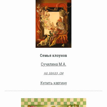
Семья клоунов
Сучилина М.А.
на заказ, см
Купить картину