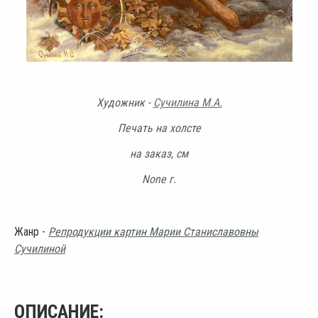
Художник -
Сучилина М.А.
Печать на холсте
на заказ, см
None г.
Жанр -
Репродукции картин Марии Станиславовны
Сучилиной
ОПИСАНИЕ: