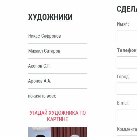
СДЕЛ
ХУДОЖНИКИ
Имя*:
Никас Сафронов
Телефон
Михаил Сатаров
Акопов С.Г.
Город:
Аронов А.А.
показать всех
E-mail:
УГАДАЙ ХУДОЖНИКА ПО
КАРТИНЕ
Коммента