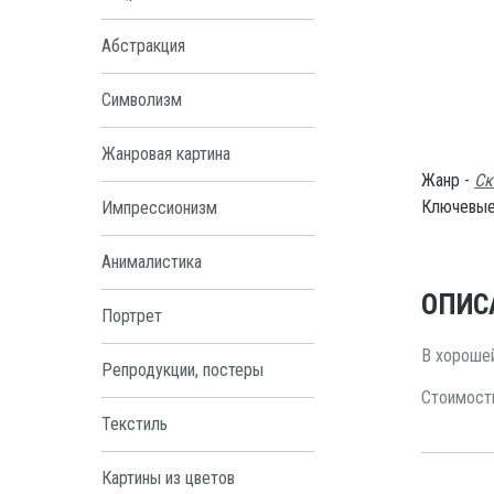
Абстракция
Символизм
Жанровая картина
Жанр -
Ск
Ключевые
Импрессионизм
Анималистика
ОПИС
Портрет
В хорошей
Репродукции, постеры
Стоимость
Текстиль
Картины из цветов