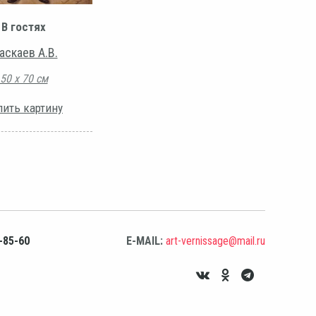
В гостях
аскаев А.В.
50 х 70 см
пить картину
-85-60
E-MAIL:
art-vernissage@mail.ru