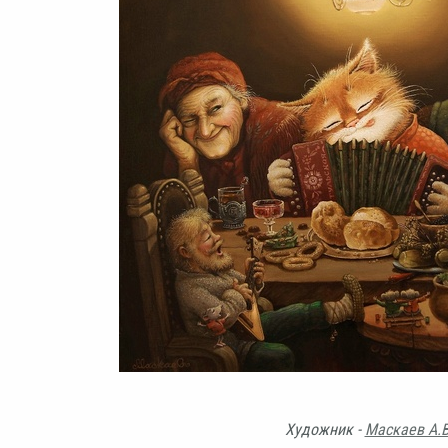
Художник -
Маскаев А.В