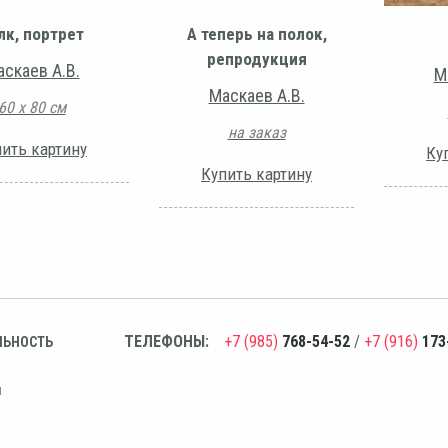
лк, портрет
А теперь на полок,
репродукция
скаев А.В.
М
Маскаев А.В.
60 х 80 см
на заказ
ить картину
Ку
Купить картину
ТЕЛЕФОНЫ:
+7 (985)
768-54-52
/
+7 (916)
173
ЛЬНОСТЬ
н