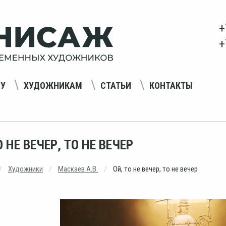
+
+
НУ
ХУДОЖНИКАМ
СТАТЬИ
КОНТАКТЫ
О НЕ ВЕЧЕР, ТО НЕ ВЕЧЕР
Художники
Маскаев А.В.
Ой, то не вечер, то не вечер