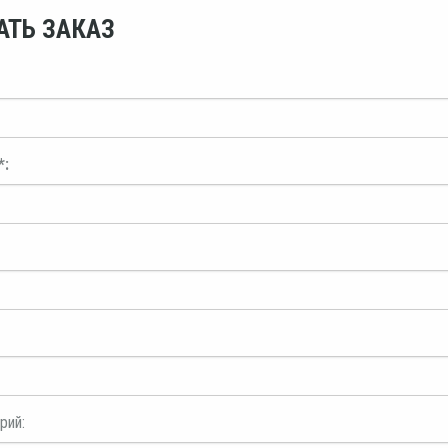
АТЬ ЗАКАЗ
*:
рий: