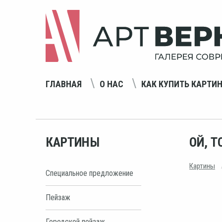
ГЛАВНАЯ
О НАС
КАК КУПИТЬ КАРТИ
КАРТИНЫ
ОЙ, Т
Картины
Специальное предложение
Пейзаж
Городской пейзаж