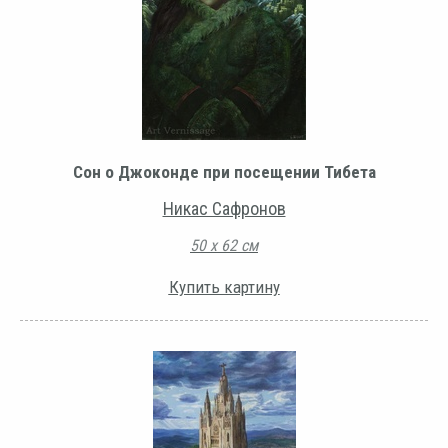
Сон о Джоконде при посещении Тибета
Никас Сафронов
50 х 62 см
Купить картину