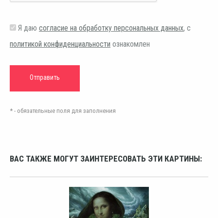
Я даю
согласие на обработку персональных данных
, с
политикой конфиденциальности
ознакомлен
* - обязательные поля для заполнения
ВАС ТАКЖЕ МОГУТ ЗАИНТЕРЕСОВАТЬ ЭТИ КАРТИНЫ: