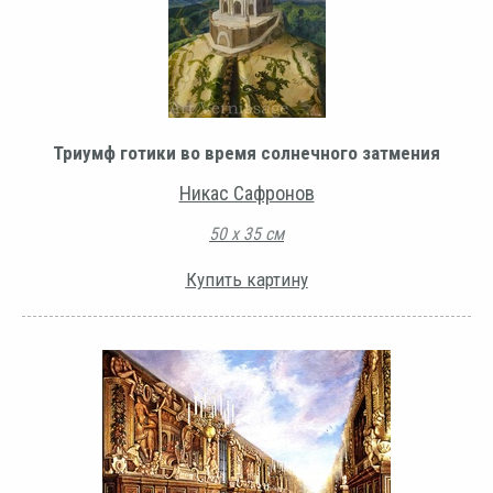
Триумф готики во время солнечного затмения
Никас Сафронов
50 х 35 см
Купить картину