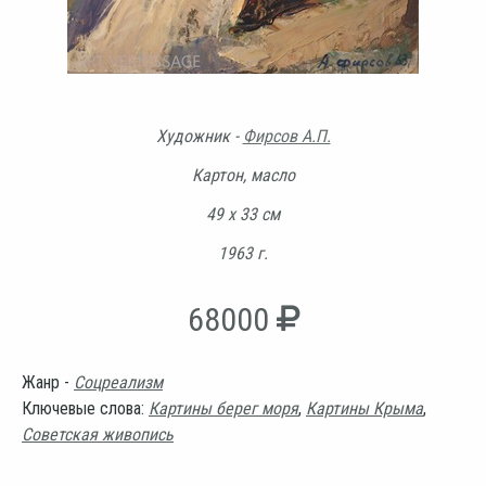
Художник -
Фирсов А.П.
Картон, масло
49 х 33 см
1963 г.
68000
Жанр -
Соцреализм
Ключевые слова:
Картины берег моря
,
Картины Крыма
,
Советская живопись