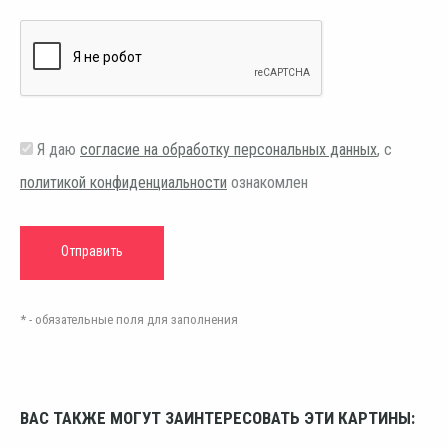
Я даю
согласие на обработку персональных данных
, с
политикой конфиденциальности
ознакомлен
* - обязательные поля для заполнения
ВАС ТАКЖЕ МОГУТ ЗАИНТЕРЕСОВАТЬ ЭТИ КАРТИНЫ: