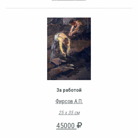
За работой
Фирсов А.П.
25 х 35 см
45000