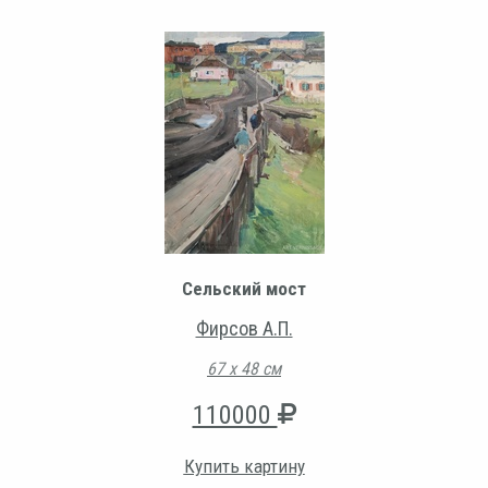
Сельский мост
Фирсов А.П.
67 х 48 см
110000
Купить картину