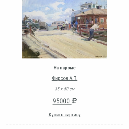
На пароме
Фирсов А.П.
35 х 50 см
95000
Купить картину