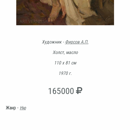
Художник -
Фирсов А.П.
Холст, масло
110 х 81 см
1970 г.
165000
Жанр -
Ню