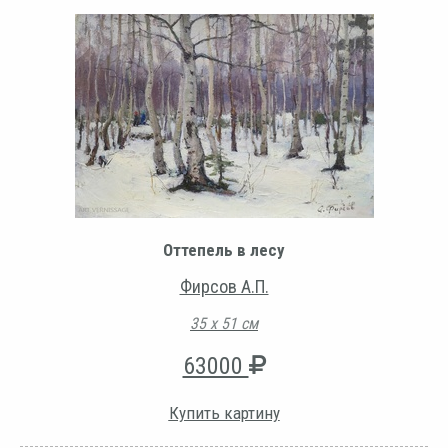
Оттепель в лесу
Фирсов А.П.
35 х 51 см
63000
Купить картину