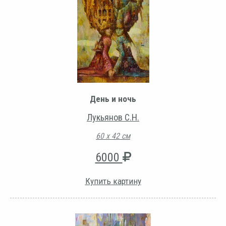
День и ночь
Лукьянов С.Н.
60 х 42 см
6000
Купить картину