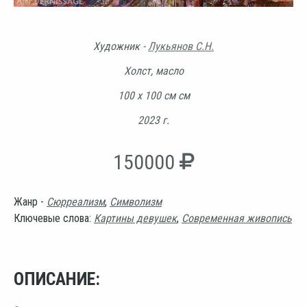
Художник -
Лукьянов С.Н.
Холст, масло
100 х 100 см см
2023 г.
150000
Жанр -
Сюрреализм
,
Символизм
Ключевые слова:
Картины девушек
,
Современная живопись
ОПИСАНИЕ: