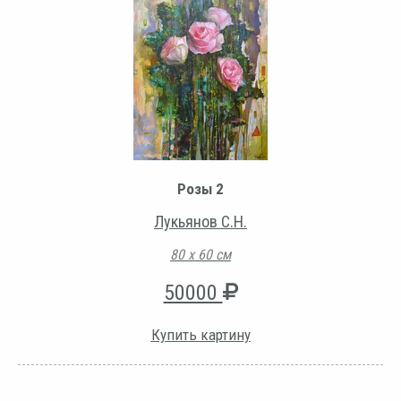
Розы 2
Лукьянов С.Н.
80 х 60 см
50000
Купить картину