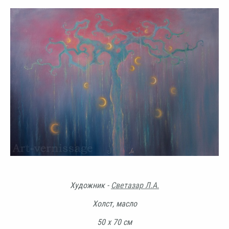
Художник -
Светазар Л.А.
Холст, масло
50 х 70 см