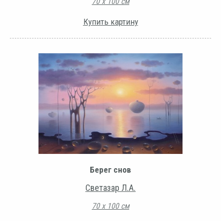
70 х 100 см
Купить картину
Берег снов
Светазар Л.А.
70 х 100 см