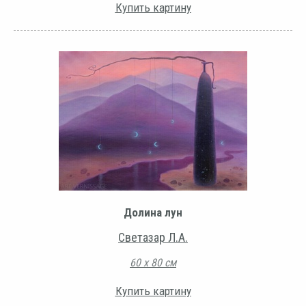
Купить картину
Долина лун
Светазар Л.А.
60 х 80 см
Купить картину