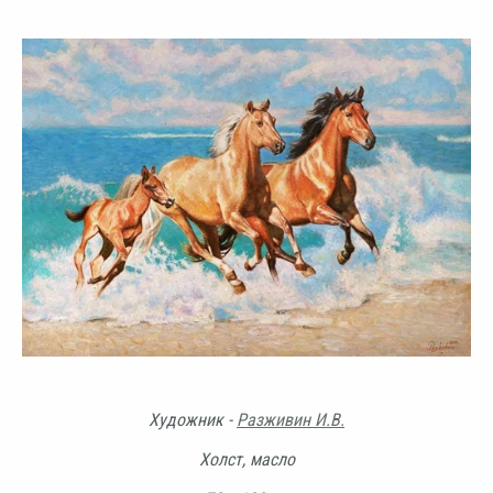
Художник -
Разживин И.В.
Холст, масло