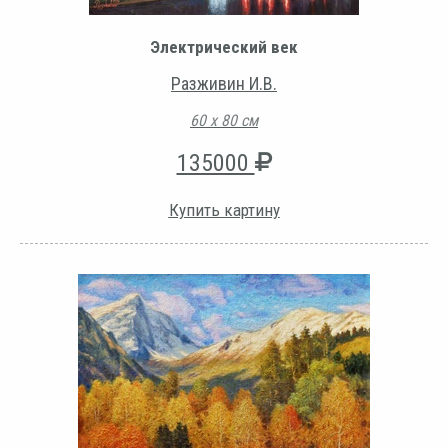
Электрический век
Разживин И.В.
60 х 80 см
135000
Купить картину