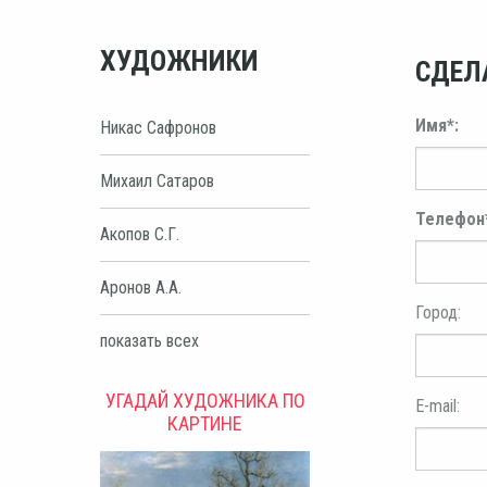
ХУДОЖНИКИ
СДЕЛ
Имя*:
Никас Сафронов
Михаил Сатаров
Телефон
Акопов С.Г.
Аронов А.А.
Город:
показать всех
УГАДАЙ ХУДОЖНИКА ПО
E-mail:
КАРТИНЕ