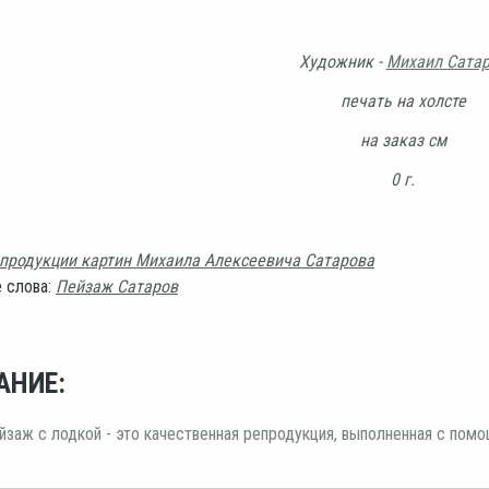
Художник -
Михаил Сата
печать на холсте
на заказ см
0 г.
продукции картин Михаила Алексеевича Сатарова
 слова:
Пейзаж Сатаров
АНИЕ:
йзаж с лодкой - это качественная репродукция, выполненная с помо