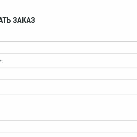
АТЬ ЗАКАЗ
*: