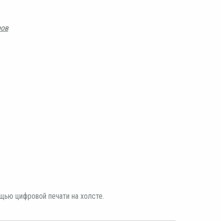
ров
щью цифровой печати на холсте.