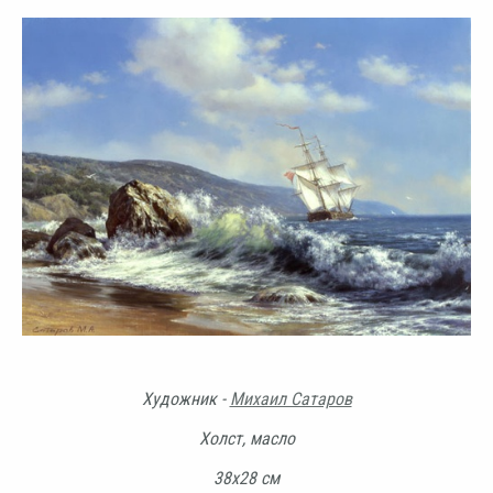
Художник -
Михаил Сатаров
Холст, масло
38х28 см