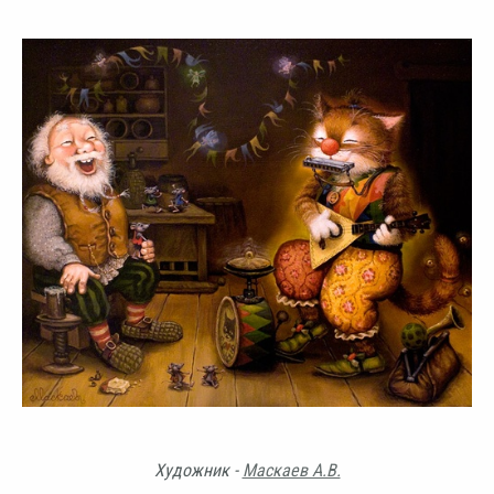
Художник -
Маскаев А.В.