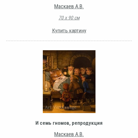
Маскаев А.В.
70 х 90 см
Купить картину
И семь гномов, репродукция
Маскаев А.В.