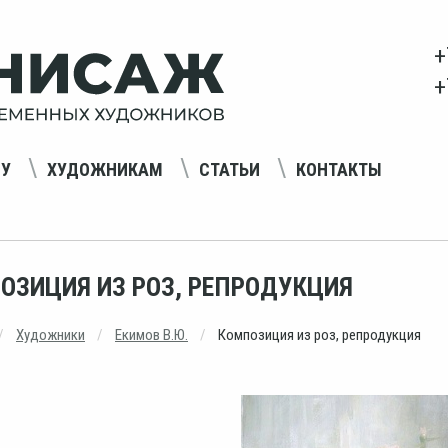
+
+
НУ
ХУДОЖНИКАМ
СТАТЬИ
КОНТАКТЫ
ОЗИЦИЯ ИЗ РОЗ, РЕПРОДУКЦИЯ
Художники
Екимов В.Ю.
Композиция из роз, репродукция