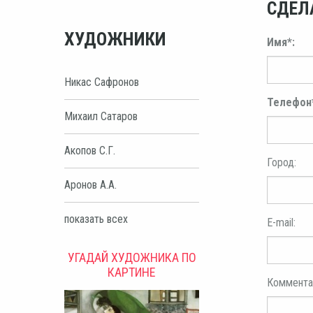
СДЕЛ
ХУДОЖНИКИ
Имя*:
Никас Сафронов
Телефон
Михаил Сатаров
Акопов С.Г.
Город:
Аронов А.А.
показать всех
E-mail:
УГАДАЙ ХУДОЖНИКА ПО
КАРТИНЕ
Коммента