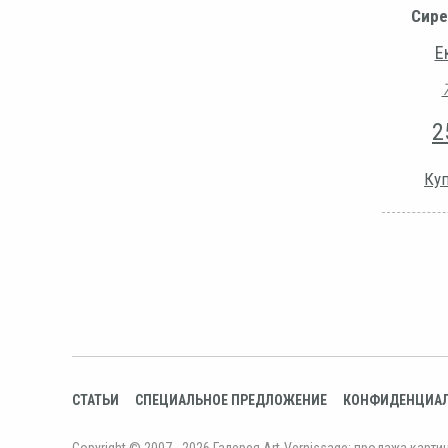
Сире
Е
2
Куп
СТАТЬИ
СПЕЦИАЛЬНОЕ ПРЕДЛОЖЕНИЕ
КОНФИДЕНЦИА
Copyright © 2007 - 2026 Галерея Art-Vernissage: продажа карти