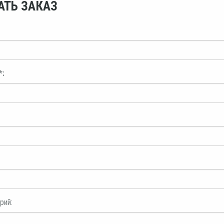
АТЬ ЗАКАЗ
*:
рий: