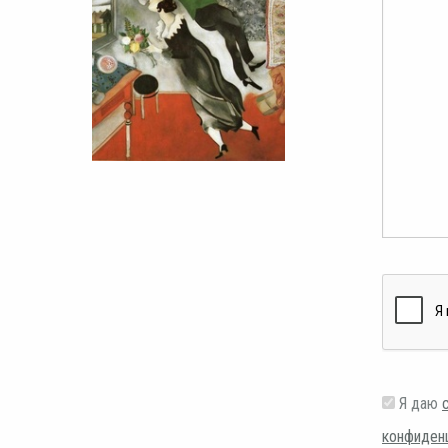
Я даю
конфиден