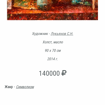
Художник -
Лукьянов С.Н.
Холст, масло
90 х 70 см
2014 г.
140000
Жанр -
Символизм