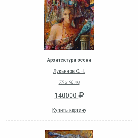
Архитектура осени
Лукьянов С.Н.
75 х 60 см
140000
Купить картину