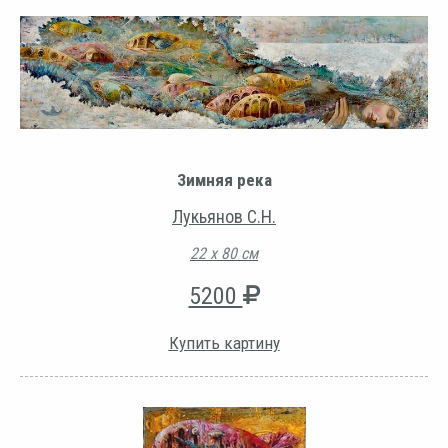
Зимняя река
Лукьянов С.Н.
22 х 80 см
5200
Купить картину