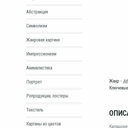
Абстракция
Символизм
Жанровая картина
Импрессионизм
Анималистика
Жанр -
Аб
Портрет
Ключевые
Репродукции, постеры
Текстиль
ОПИС
Картины из цветов
Калашоне 