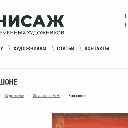
+
+
НУ
ХУДОЖНИКАМ
СТАТЬИ
КОНТАКТЫ
ШОНЕ
Художники
Жгивалева М.Н.
Калашоне