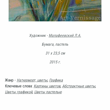
Художник -
Малафеевский Л.А.
Бумага, пастель
31 х 23,5 см
2015 г.
Жанр -
Натюрморт, цветы
,
Графика
Ключевые слова:
Картины цветов
,
Абстрактные цветы
,
Цветы графикой
,
Цветы пастелью