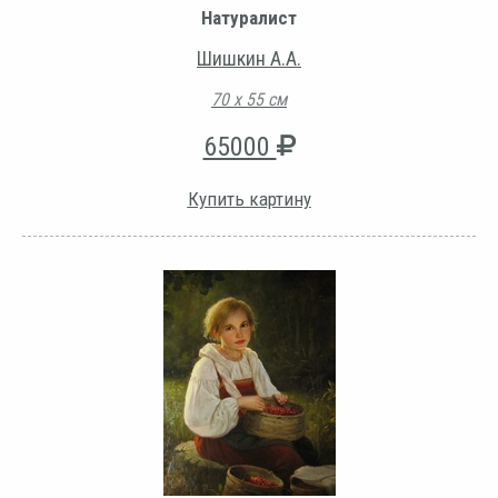
Натуралист
Шишкин А.А.
70 х 55 см
65000
Купить картину