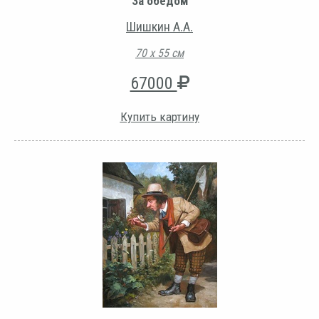
За обедом
Шишкин А.А.
70 х 55 см
67000
Купить картину