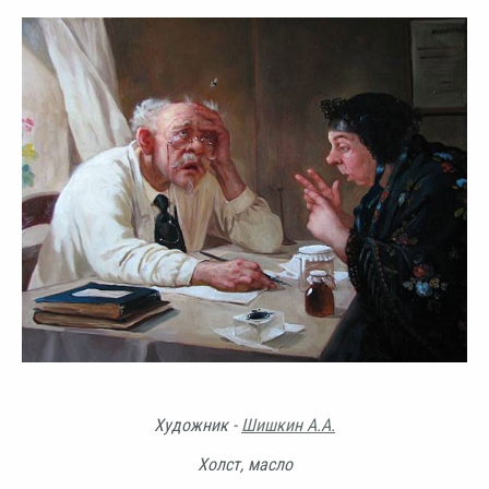
Художник -
Шишкин А.А.
Холст, масло