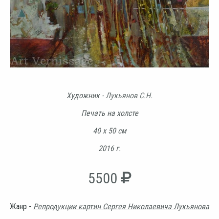
Художник -
Лукьянов С.Н.
Печать на холсте
40 х 50 см
2016 г.
5500
Жанр -
Репродукции картин Сергея Николаевича Лукьянова