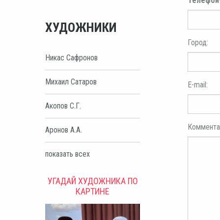
Телефон
ХУДОЖНИКИ
Город:
Никас Сафронов
Михаил Сатаров
E-mail:
Акопов С.Г.
Коммента
Аронов А.А.
показать всех
УГАДАЙ ХУДОЖНИКА ПО
КАРТИНЕ