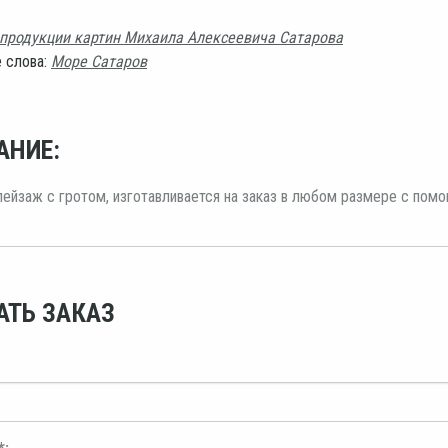
продукции картин Михаила Алексеевича Сатарова
 слова:
Море Сатаров
АНИЕ:
ейзаж с гротом, изготавливается на заказ в любом размере с пом
АТЬ ЗАКАЗ