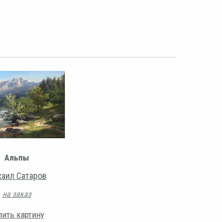
Альпы
аил Сатаров
на заказ
пить картину