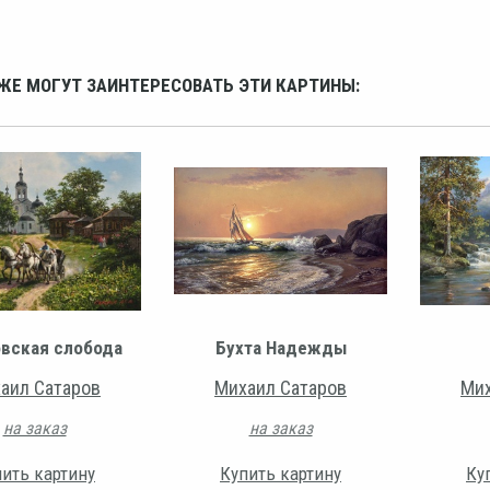
ЖЕ МОГУТ ЗАИНТЕРЕСОВАТЬ ЭТИ КАРТИНЫ:
вская слобода
Бухта Надежды
аил Сатаров
Михаил Сатаров
Мих
на заказ
на заказ
ить картину
Купить картину
Ку