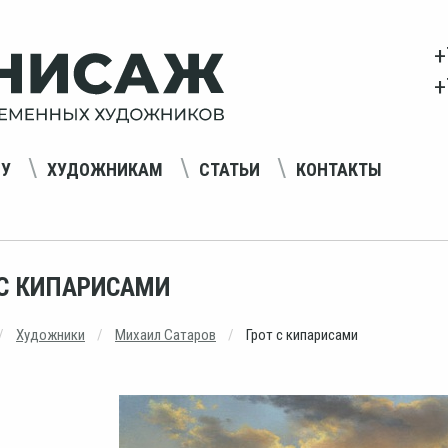
+
+
НУ
ХУДОЖНИКАМ
СТАТЬИ
КОНТАКТЫ
 С КИПАРИСАМИ
Художники
Михаил Сатаров
Грот с кипарисами