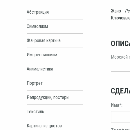
Жанр -
Ре
Абстракция
Ключевые
Символизм
Жанровая картина
ОПИС
Импрессионизм
Морской п
Анималистика
Портрет
СДЕЛ
Репродукции, постеры
Имя*:
Текстиль
Картины из цветов