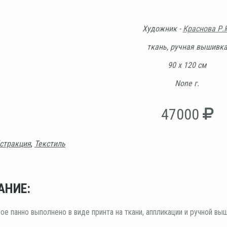
Художник -
Краснова Р.
ткань, ручная вышивк
90 х 120 см
None г.
47000
стракция
,
Текстиль
АНИЕ:
ое панно выполнено в виде принта на ткани, аппликации и ручной выш