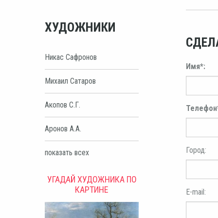
ХУДОЖНИКИ
СДЕЛ
Никас Сафронов
Имя*:
Михаил Сатаров
Акопов С.Г.
Телефон
Аронов А.А.
Город:
показать всех
УГАДАЙ ХУДОЖНИКА ПО
КАРТИНЕ
E-mail: