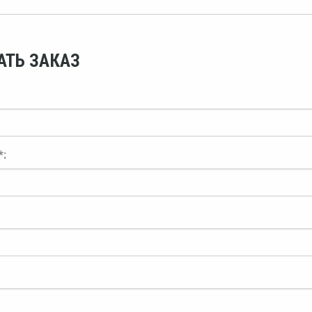
АТЬ ЗАКАЗ
*: