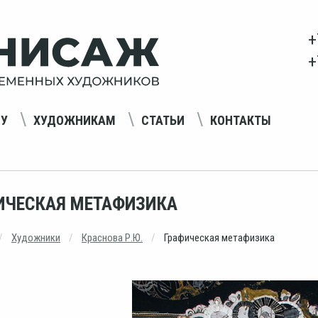
+
+
НУ
ХУДОЖНИКАМ
СТАТЬИ
КОНТАКТЫ
ИЧЕСКАЯ МЕТАФИЗИКА
Художники
Краснова Р.Ю.
Графическая метафизика