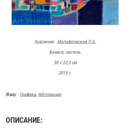
Художник -
Малафеевский Л.А.
Бумага, пастель
30 х 22,5 см
2015 г.
Жанр -
Графика
,
Абстракция
ОПИСАНИЕ: