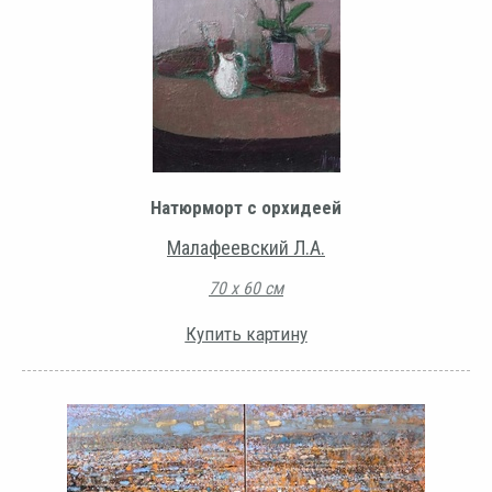
Натюрморт с орхидеей
Малафеевский Л.А.
70 х 60 см
Купить картину