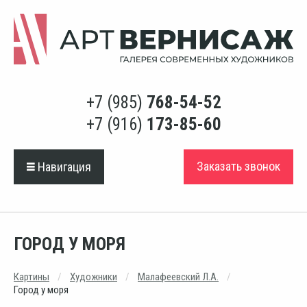
+7 (985)
768-54-52
+7 (916)
173-85-60
Заказать звонок
Навигация
ГОРОД У МОРЯ
Картины
Художники
Малафеевский Л.А.
Город у моря