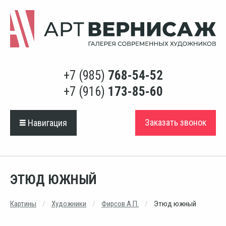
+7 (985)
768-54-52
+7 (916)
173-85-60
Заказать звонок
Навигация
ЭТЮД ЮЖНЫЙ
Картины
Художники
Фирсов А.П.
Этюд южный