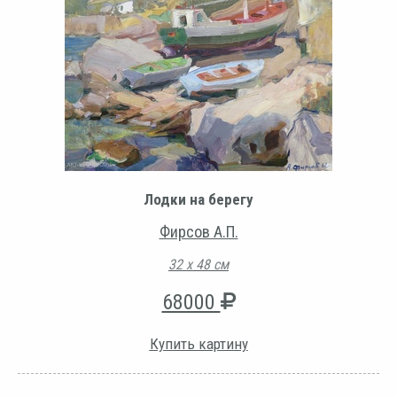
Лодки на берегу
Фирсов А.П.
32 х 48 см
68000
Купить картину