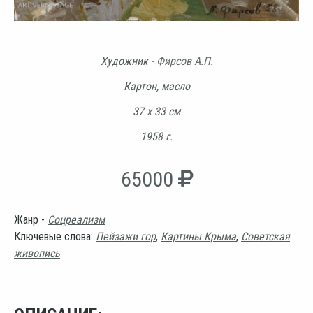
Художник -
Фирсов А.П.
Картон, масло
37 х 33 см
1958 г.
65000
Жанр -
Соцреализм
Ключевые слова:
Пейзажи гор
,
Картины Крыма
,
Советская
живопись