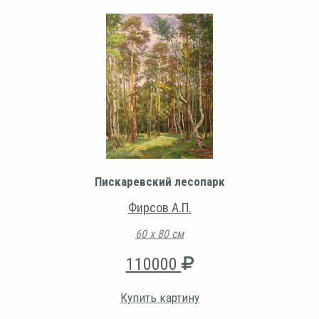
Пискаревский лесопарк
Фирсов А.П.
60 х 80 см
110000
Купить картину