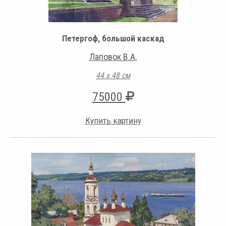
Петергоф, большой каскад
Лаповок В.А.
44 х 48 см
75000
Купить картину