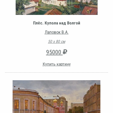
Плёс. Купола над Волгой
Лаповок В.А.
50 х 80 см
95000
Купить картину