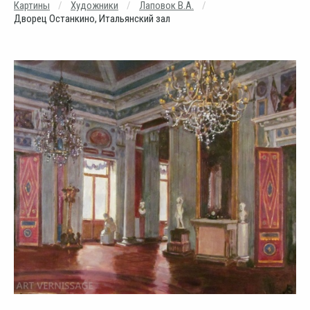
Картины
Художники
Лаповок В.А.
Дворец Останкино, Итальянский зал