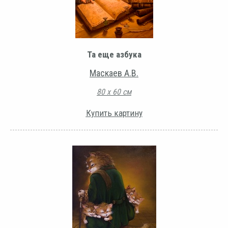
Та еще азбука
Маскаев А.В.
80 х 60 см
Купить картину