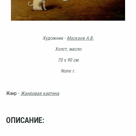
Художник -
Маскаев А.В.
Холст, масло
70 х 90 см
None г.
Жанр -
Жанровая картина
ОПИСАНИЕ: