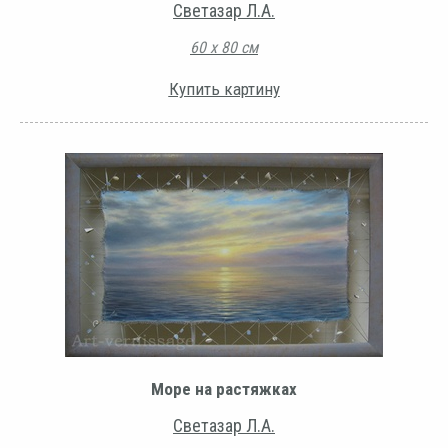
Светазар Л.А.
60 х 80 см
Купить картину
Море на растяжках
Светазар Л.А.