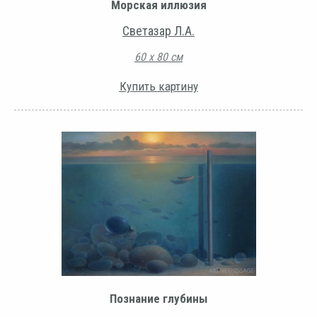
Морская иллюзия
Светазар Л.А.
60 х 80 см
Купить картину
Познание глубины