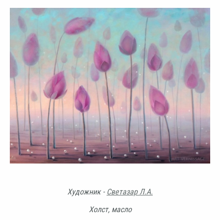
Художник -
Светазар Л.А.
Холст, масло