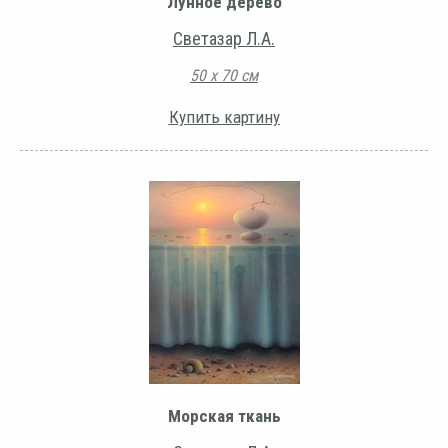
Лунное дерево
Светазар Л.А.
50 х 70 см
Купить картину
Морская ткань