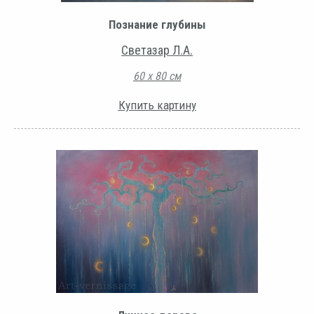
Познание глубины
Светазар Л.А.
60 х 80 см
Купить картину