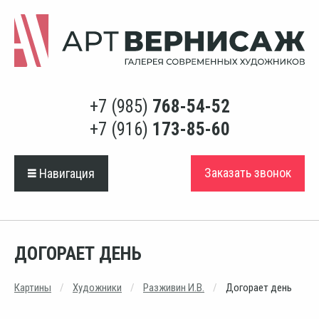
+7 (985)
768-54-52
+7 (916)
173-85-60
Заказать звонок
Навигация
ДОГОРАЕТ ДЕНЬ
Картины
Художники
Разживин И.В.
Догорает день