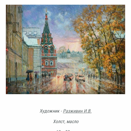
Художник -
Разживин И.В.
Холст, масло