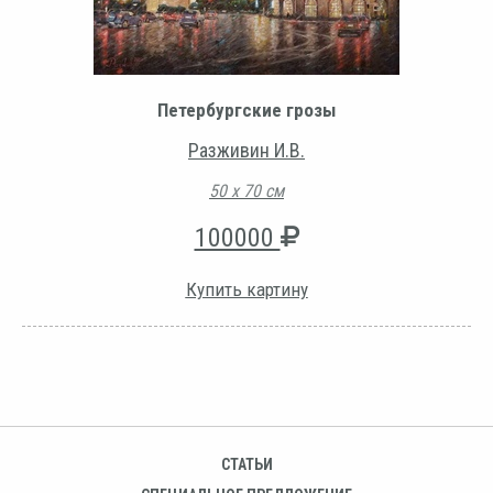
Петербургские грозы
Разживин И.В.
50 х 70 см
100000
Купить картину
СТАТЬИ