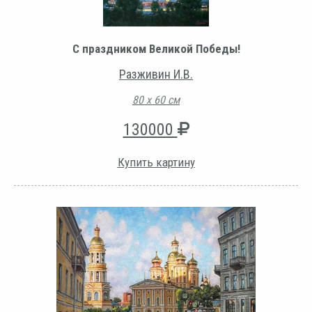
С праздником Великой Победы!
Разживин И.В.
80 х 60 см
130000
Купить картину