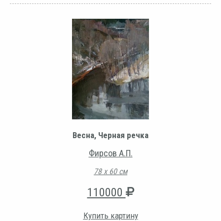
Весна, Черная речка
Фирсов А.П.
78 х 60 см
110000
Купить картину