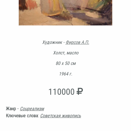
Художник -
Фирсов А.П.
Холст, масло
80 х 50 см
1964 г.
110000
Жанр -
Соцреализм
Ключевые слова:
Советская живопись