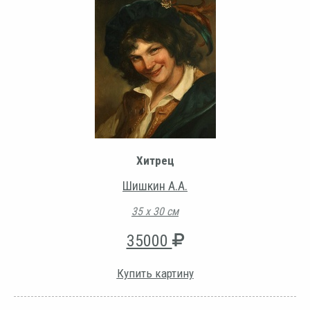
Хитрец
Шишкин А.А.
35 х 30 см
35000
Купить картину