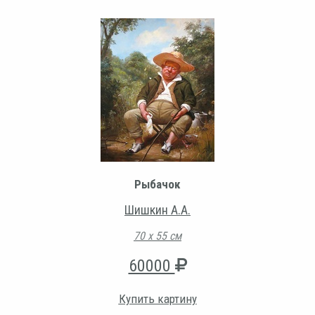
Рыбачок
Шишкин А.А.
70 х 55 см
60000
Купить картину