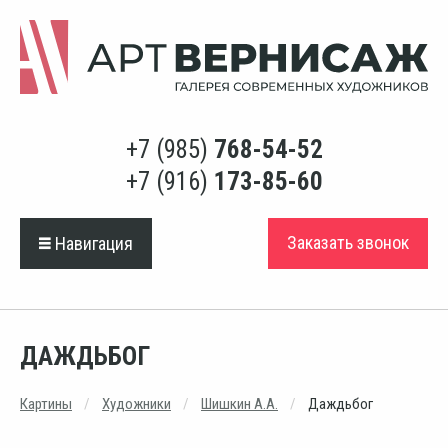
+7 (985)
768-54-52
+7 (916)
173-85-60
Заказать звонок
Навигация
ДАЖДЬБОГ
Картины
Художники
Шишкин А.А.
Даждьбог