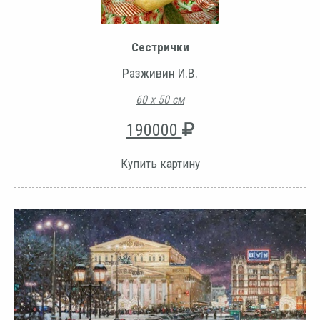
Сестрички
Разживин И.В.
60 х 50 см
190000
Купить картину