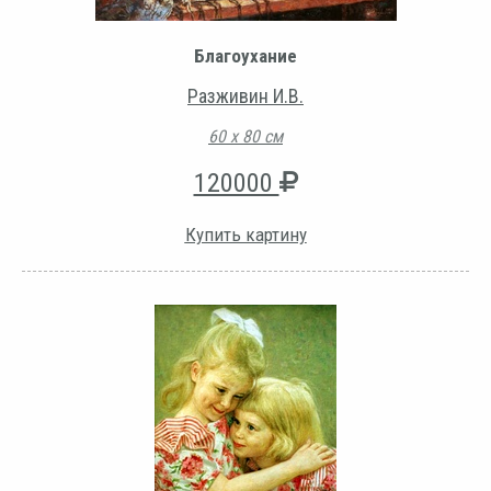
Благоухание
Разживин И.В.
60 х 80 см
120000
Купить картину