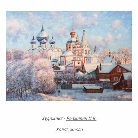
Художник -
Разживин И.В.
Холст, масло