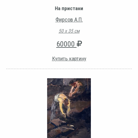
На пристани
Фирсов А.П.
50 х 35 см
60000
Купить картину