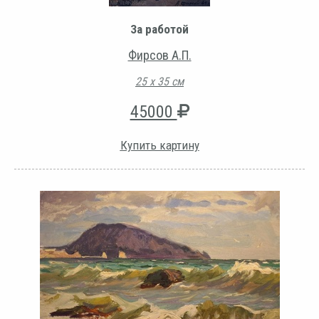
За работой
Фирсов А.П.
25 х 35 см
45000
Купить картину