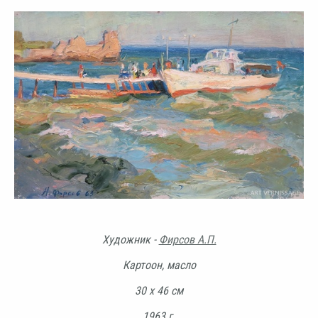
Художник -
Фирсов А.П.
Картоон, масло
30 х 46 см
1963 г.