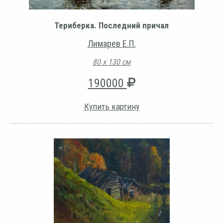
Териберка. Последний причал
Лимарев Е.П.
80 х 130 см
190000
Купить картину