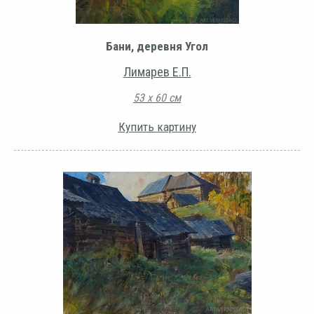
Бани, деревня Угол
Лимарев Е.П.
53 х 60 см
Купить картину