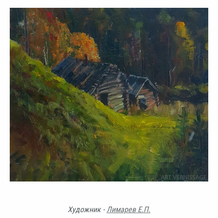
Художник -
Лимарев Е.П.