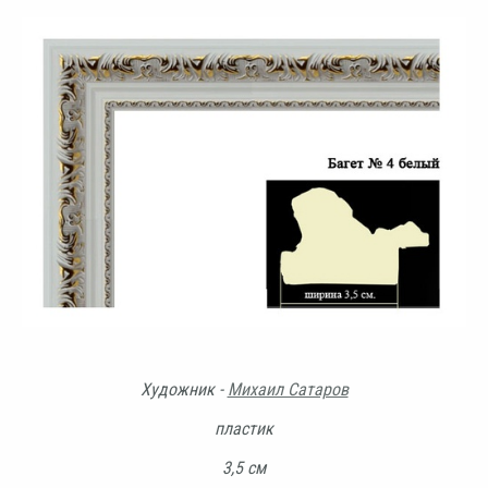
Художник -
Михаил Сатаров
пластик
3,5 см