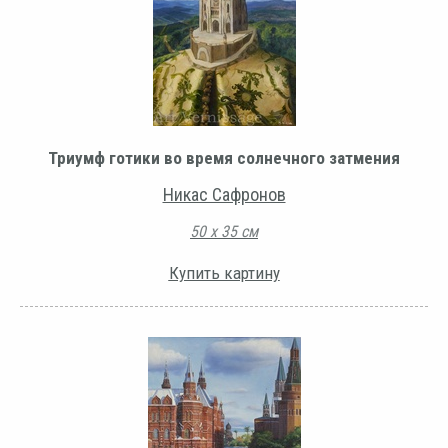
Триумф готики во время солнечного затмения
Никас Сафронов
50 х 35 см
Купить картину