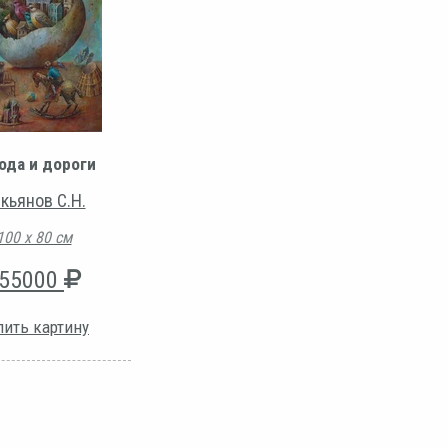
ода и дороги
кьянов С.Н.
100 х 80 см
55000
пить картину