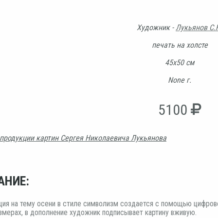
Художник -
Лукьянов С.
печать на холсте
45х50 см
None г.
5100
продукции картин Сергея Николаевича Лукьянова
АНИЕ:
ия на тему осени в стиле символизм создается с помощью цифровой
змерах, в дополнение художник подписывает картину вживую.