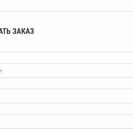
АТЬ ЗАКАЗ
*: