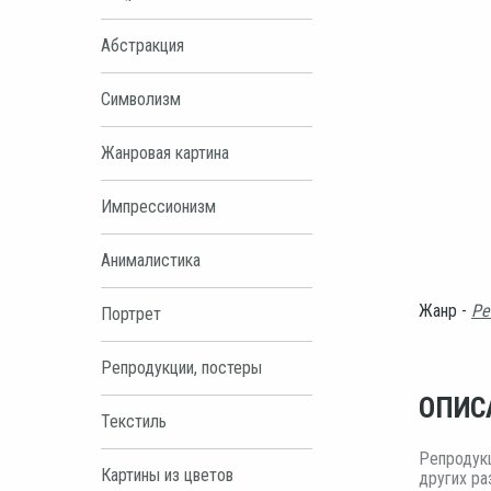
Абстракция
Символизм
Жанровая картина
Импрессионизм
Анималистика
Жанр -
Ре
Портрет
Репродукции, постеры
ОПИС
Текстиль
Репродукц
Картины из цветов
других ра