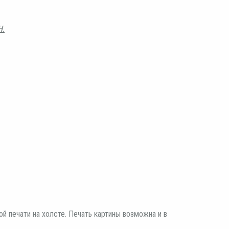
Н.
 печати на холсте. Печать картины возможна и в