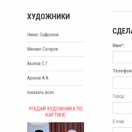
ХУДОЖНИКИ
СДЕЛ
Никас Сафронов
Имя*:
Михаил Сатаров
Акопов С.Г.
Телефон
Аронов А.А.
показать всех
Город:
УГАДАЙ ХУДОЖНИКА ПО
КАРТИНЕ
E-mail: