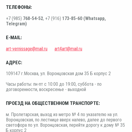
ТЕЛЕФОНЫ:
+7 (985)
768-54-52
, +7 (916)
173-85-60 (Whatsapp,
Telegram)
E-MAIL:
art-vernissage@mail.ru
art4art@mail.ru
АДРЕС:
109147 г.Москва, ул. Воронцовская дом 35 Б корпус 2
Часы работы: пн-пт с 10:00 до 19:00, суббота - по
договоренности, воскресенье - выходной
ПРОЕЗД НА ОБЩЕСТВЕННОМ ТРАНСПОРТЕ:
м. Пролетарская, выход из метро № 4 по указателю на ул.
Воронцовская, по лестнице вверх налево, далее до первого
светофора по ул. Воронцовская, перейти дорогу к дому № 35
Б корпус 2