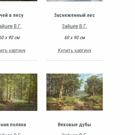
чей в лесу
Заснеженный лес
айцев В.Г.
Зайцев В.Г.
60 х 90 см
60 х 90 см
ить картину
Купить картину
ная поляна
Вековые дубы