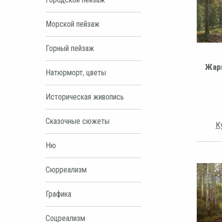
Морской пейзаж
Горный пейзаж
Жар
Натюрморт, цветы
Историческая живопись
Сказочные сюжеты
К
Ню
Сюрреализм
Графика
Соцреализм