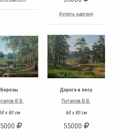
Купить картину
Березы
Дорога в лесу
тапов В.В.
Потапов В.В.
60 х 80 см
60 х 80 см
55000
55000