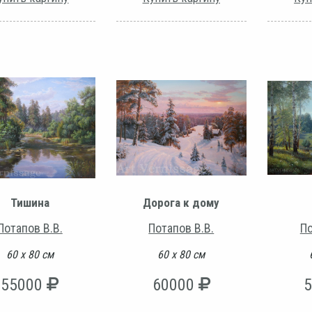
Тишина
Дорога к дому
Потапов В.В.
Потапов В.В.
По
60 х 80 см
60 х 80 см
55000
60000