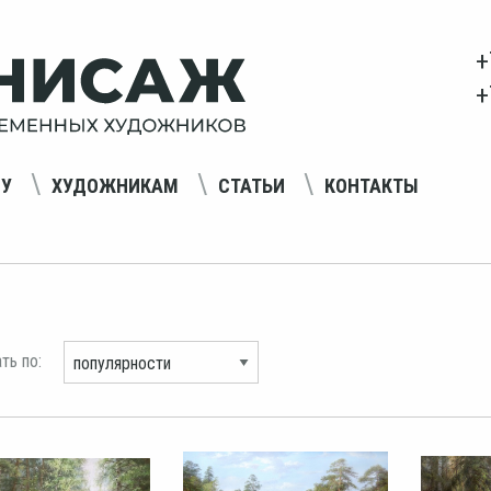
+
+
НУ
ХУДОЖНИКАМ
СТАТЬИ
КОНТАКТЫ
ть по: