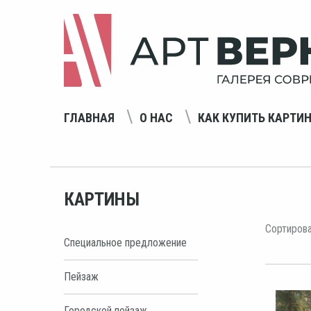
ГЛАВНАЯ
О НАС
КАК КУПИТЬ КАРТИ
КАРТИНЫ
Сортирова
Специальное предложение
Пейзаж
Городской пейзаж