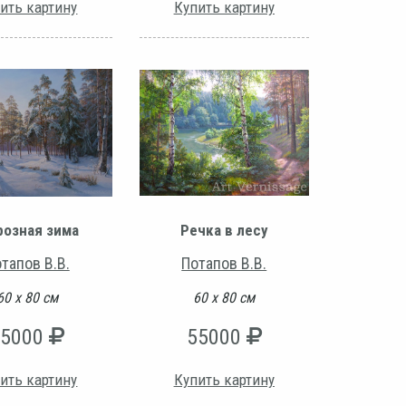
ить картину
Купить картину
озная зима
Речка в лесу
тапов В.В.
Потапов В.В.
60 х 80 см
60 х 80 см
55000
55000
ить картину
Купить картину