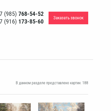
7 (985)
768-54-52
Заказать звонок
7 (916)
173-85-60
В данном разделе представлено картин: 188