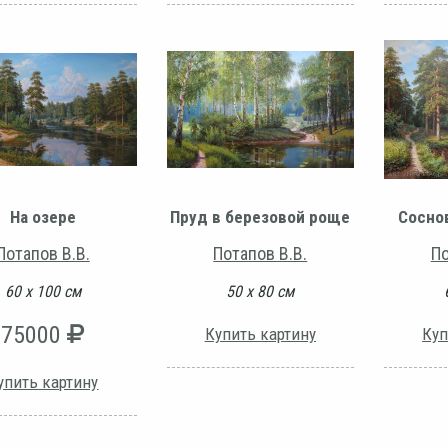
На озере
Пруд в березовой роще
Сосно
Потапов В.В.
Потапов В.В.
По
60 х 100 см
50 х 80 см
75000
Купить картину
Куп
упить картину