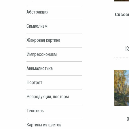
Абстракция
Сквоз
Символизм
Жанровая картина
К
Импрессионизм
Анималистика
Портрет
Репродукции, постеры
Текстиль
О
Картины из цветов