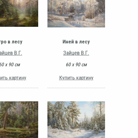
тро в лесу
Иней в лесу
айцев В.Г.
Зайцев В.Г.
60 х 90 см
60 х 90 см
ить картину
Купить картину