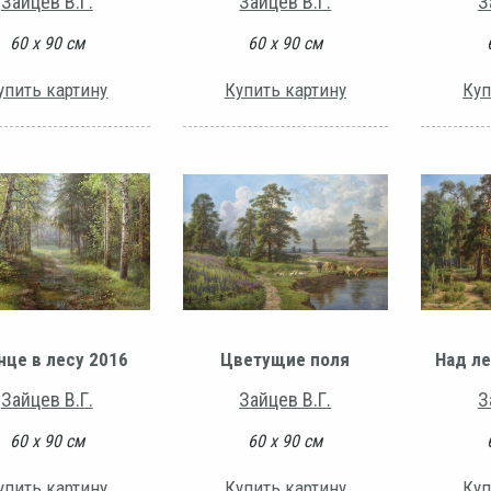
Зайцев В.Г.
Зайцев В.Г.
З
60 х 90 см
60 х 90 см
упить картину
Купить картину
Куп
нце в лесу 2016
Цветущие поля
Над ле
Зайцев В.Г.
Зайцев В.Г.
З
60 х 90 см
60 х 90 см
упить картину
Купить картину
Куп