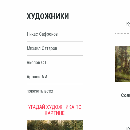
ХУДОЖНИКИ
К
Никас Сафронов
Михаил Сатаров
Акопов С.Г.
Аронов А.А.
показать всех
Сол
УГАДАЙ ХУДОЖНИКА ПО
КАРТИНЕ
К