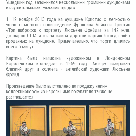
Ушедший год запомнился несколькими громкими аукционами
и внушительными суммами продаж.
1. 12 ноября 2013 года на аукционе Кристис с легкостью
ушло с молотка произведение Фрэнсиса Бейкона Триптих
«Три наброска к портрету Люсьена Фрейда» за 142 млн.
долларов США и стала самой дорогой картиной когда либо
проданных на аукционе. Примечательно, что торги длились
всего 6 минут.
Картина была написана художником в Лондонском
Королевском колледже в 1969 году. Автору позировал
близкий друг и коллега - английский художник Люсьена
Фрейд.
Произведение было выставлено на продажу неким
коллекционером из Европы, имя покупателя также не
разглашается