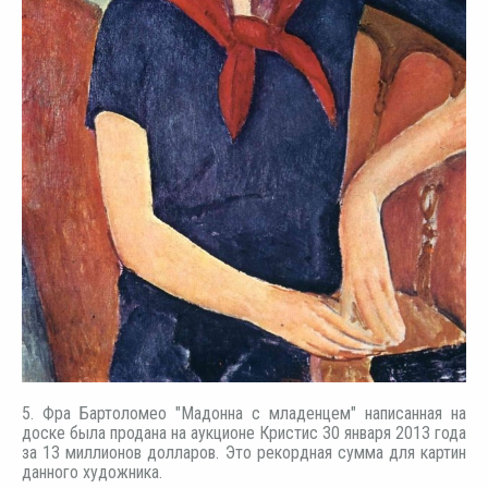
5. Фра Бартоломео "Мадонна с младенцем" написанная на
доске была продана на аукционе Кристис 30 января 2013 года
за 13 миллионов долларов. Это рекордная сумма для картин
данного художника.