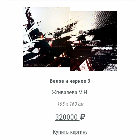
Белое и черное 3
Жгивалева М.Н.
105 х 160 см
320000
Купить картину