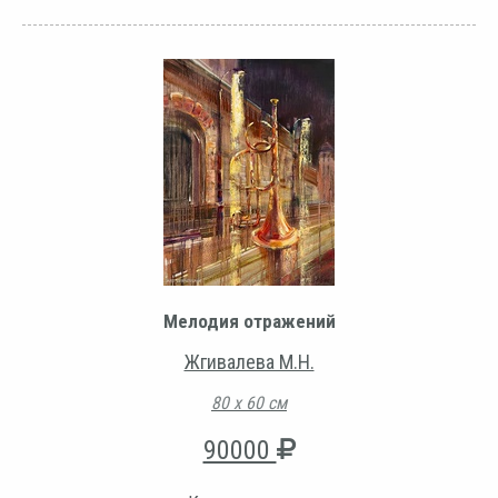
Мелодия отражений
Жгивалева М.Н.
80 х 60 см
90000