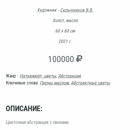
Художник -
Скрынников В.В.
Холст, масло
60 х 60 см
2021 г.
100000
Жанр -
Натюрморт, цветы
,
Абстракция
Ключевые слова:
Пионы маслом
,
Абстрактные цветы
ОПИСАНИЕ:
Цветочная абстракция с пионами.