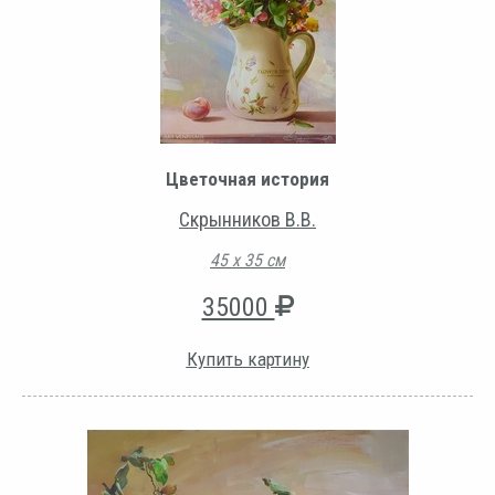
Цветочная история
Скрынников В.В.
45 х 35 см
35000
Купить картину