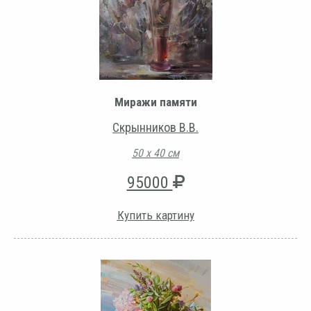
Миражи памяти
Скрынников В.В.
50 х 40 см
95000
Купить картину