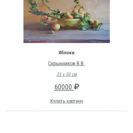
Яблоки
Скрынников В.В.
35 х 50 см
60000
Купить картину