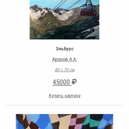
Эльбрус
Аронов А.А.
80 х 70 см
45000
Купить картину