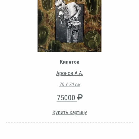
Кипяток
Аронов А.А.
70 х 70 см
75000
Купить картину