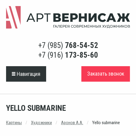
+7 (985)
768-54-52
+7 (916)
173-85-60
Заказать звонок
Навигация
YELLO SUBMARINE
Картины
Художники
Аронов А.А.
Yello submarine