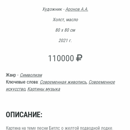
Художник -
Аронов А.А.
Холст, масло
80 х 80 см
2021 г.
110000
Жанр -
Символизм
Ключевые слова:
Современная живопись
,
Современное
искусство
,
Картины музыка
ОПИСАНИЕ:
Картина на тему песни Битлс о желтой подводной лодке.