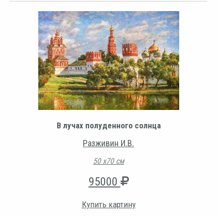
В лучах полуденного солнца
Разживин И.В.
50 х70 см
95000
Купить картину