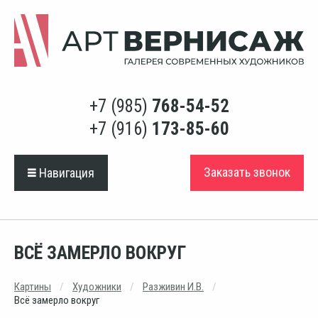
+7 (985)
768-54-52
+7 (916)
173-85-60
Заказать звонок
Навигация
ВСЁ ЗАМЕРЛО ВОКРУГ
Картины
Художники
Разживин И.В.
Всё замерло вокруг