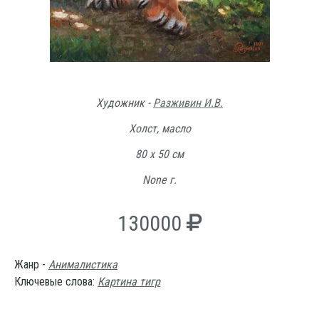
Художник -
Разживин И.В.
Холст, масло
80 х 50 см
None г.
130000
Жанр -
Анималистика
Ключевые слова:
Картина тигр