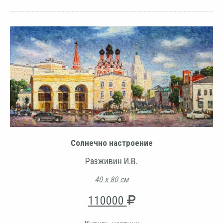
Солнечно настроение
Разживин И.В.
40 х 80 см
110000