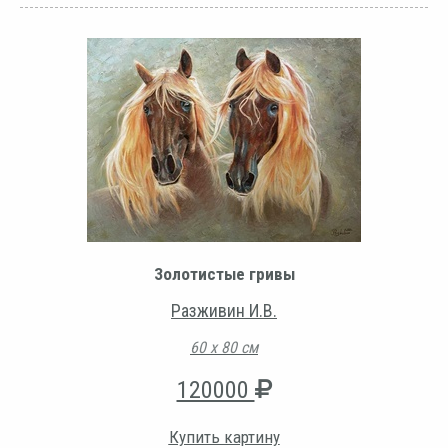
Золотистые гривы
Разживин И.В.
60 х 80 см
120000
Купить картину