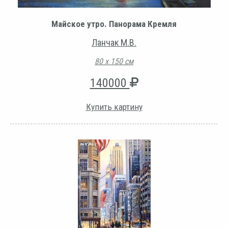
Майское утро. Панорама Кремля
Ланчак М.В.
80 х 150 см
140000
Купить картину