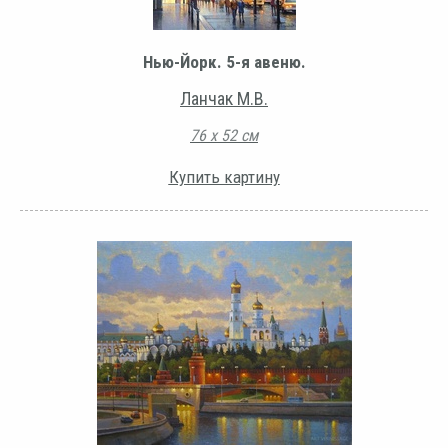
Нью-Йорк. 5-я авеню.
Ланчак М.В.
76 х 52 см
Купить картину