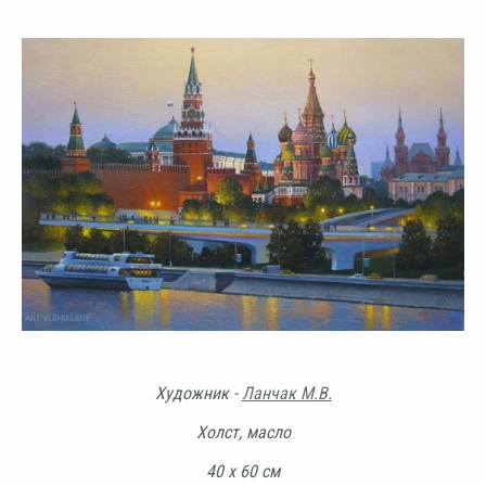
Художник -
Ланчак М.В.
Холст, масло
40 х 60 см