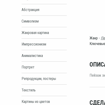
Абстракция
Символизм
Жанровая картина
Жанр -
Пе
Ключевые
Импрессионизм
Анималистика
ОПИС
Портрет
Пейзаж зи
Репродукции, постеры
Текстиль
СДЕЛ
Картины из цветов