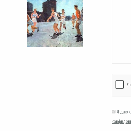
Я даю
конфиден