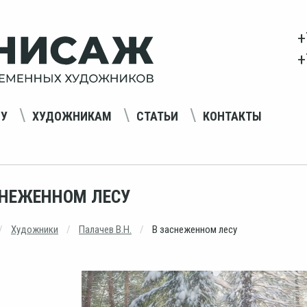
+
+
НУ
ХУДОЖНИКАМ
СТАТЬИ
КОНТАКТЫ
СНЕЖЕННОМ ЛЕСУ
Художники
Палачев В.Н.
В заснеженном лесу