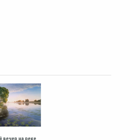
й вечер на реке