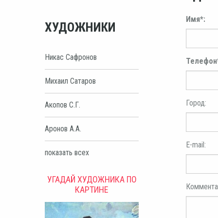
Имя*:
ХУДОЖНИКИ
Никас Сафронов
Телефон
Михаил Сатаров
Город:
Акопов С.Г.
Аронов А.А.
E-mail:
показать всех
УГАДАЙ ХУДОЖНИКА ПО
Коммента
КАРТИНЕ