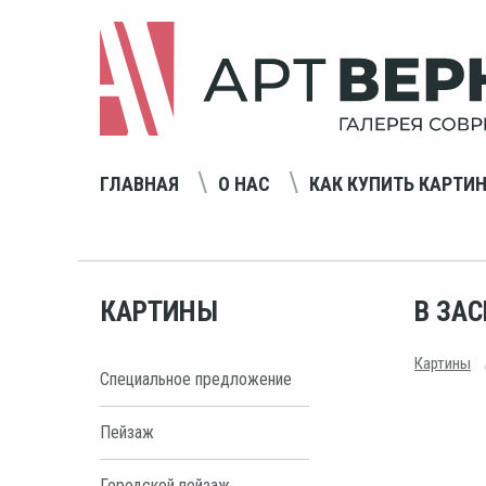
ГЛАВНАЯ
О НАС
КАК КУПИТЬ КАРТИ
КАРТИНЫ
В ЗА
Картины
Специальное предложение
Пейзаж
Городской пейзаж