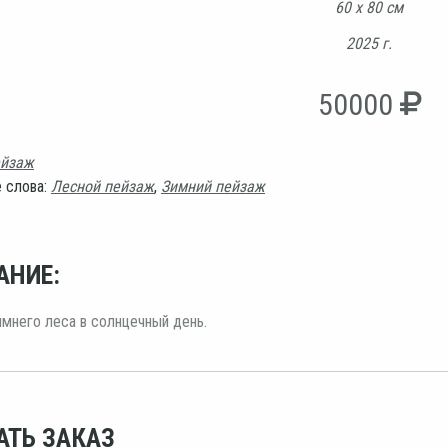
60 х 80 см
2025 г.
50000
йзаж
 слова:
Лесной пейзаж
,
Зимний пейзаж
АНИЕ:
мнего леса в солнцечный день.
АТЬ ЗАКАЗ