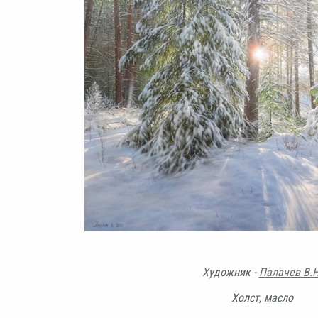
Художник -
Палачев В.Н
Холст, масло