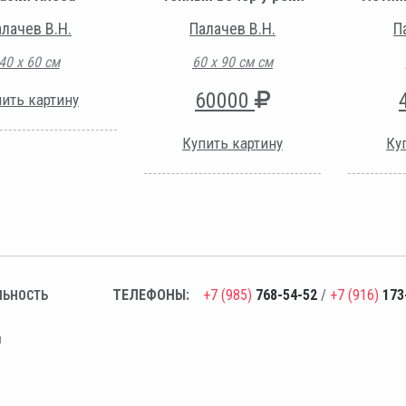
лачев В.Н.
Палачев В.Н.
П
40 х 60 см
60 х 90 см см
60000
ить картину
Купить картину
Ку
ТЕЛЕФОНЫ:
+7 (985)
768-54-52
/
+7 (916)
173
ЛЬНОСТЬ
н