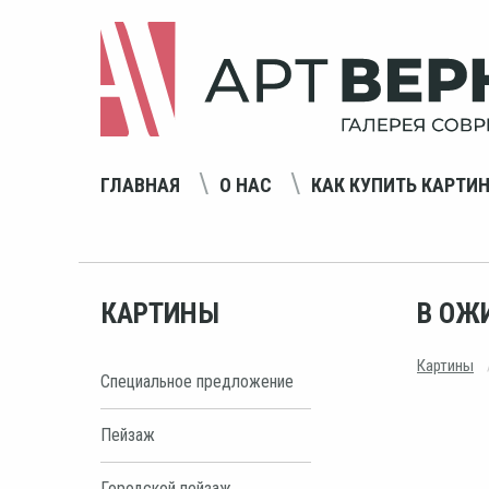
ГЛАВНАЯ
О НАС
КАК КУПИТЬ КАРТИ
КАРТИНЫ
В ОЖ
Картины
Специальное предложение
Пейзаж
Городской пейзаж