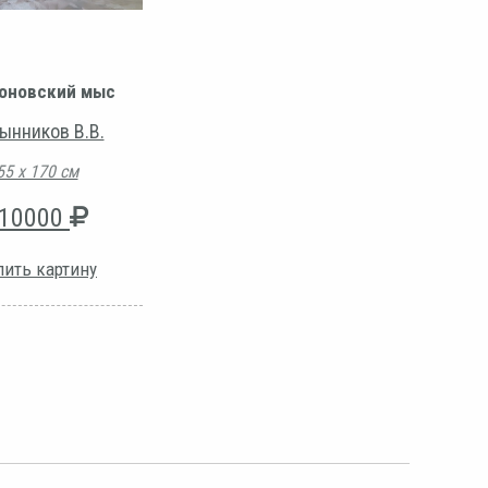
оновский мыс
ынников В.В.
55 х 170 см
10000
пить картину