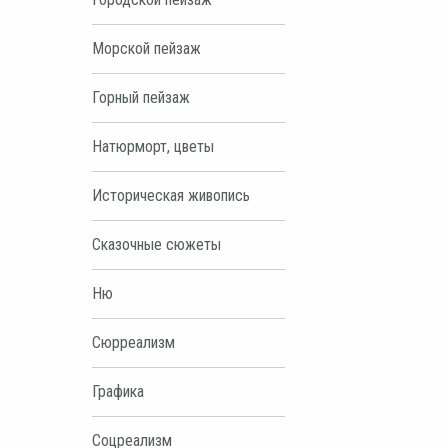
Морской пейзаж
Горный пейзаж
Натюрморт, цветы
Историческая живопись
Сказочные сюжеты
Ню
Сюрреализм
Графика
Соцреализм