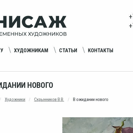
+
+
НУ
ХУДОЖНИКАМ
СТАТЬИ
КОНТАКТЫ
ИДАНИИ НОВОГО
Художники
Скрынников В.В.
В ожидании нового