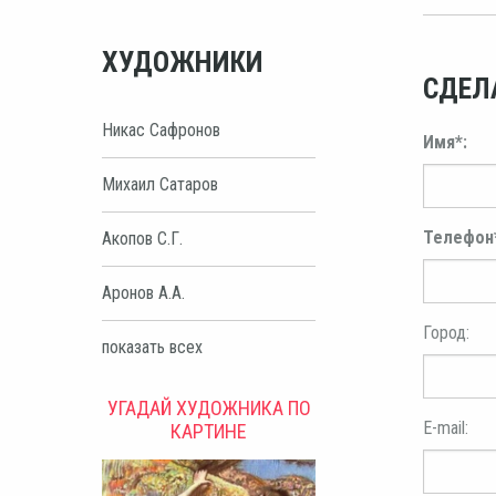
ХУДОЖНИКИ
СДЕЛ
Никас Сафронов
Имя*:
Михаил Сатаров
Телефон
Акопов С.Г.
Аронов А.А.
Город:
показать всех
УГАДАЙ ХУДОЖНИКА ПО
E-mail:
КАРТИНЕ