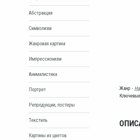
Абстракция
Символизм
Жанровая картина
Импрессионизм
Анималистика
Жанр -
На
Портрет
Ключевые
Репродукции, постеры
Текстиль
ОПИС
Картины из цветов