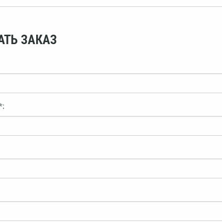
АТЬ ЗАКАЗ
*: