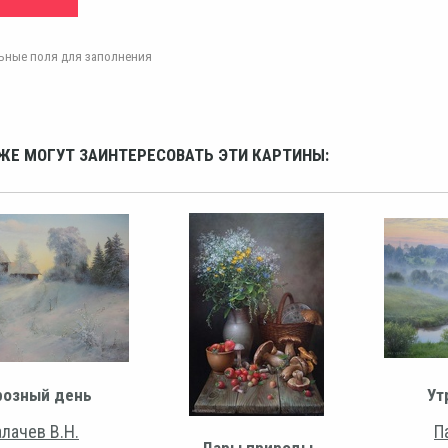
ельные поля для заполнения
ЖЕ МОГУТ ЗАИНТЕРЕСОВАТЬ ЭТИ КАРТИНЫ:
озный день
Ут
лачев В.Н.
П