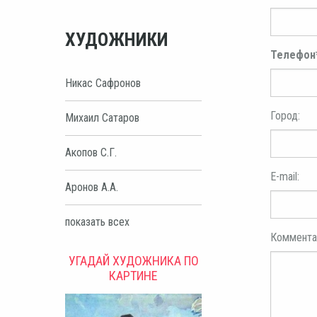
ХУДОЖНИКИ
Телефон
Никас Сафронов
Город:
Михаил Сатаров
Акопов С.Г.
E-mail:
Аронов А.А.
показать всех
Коммента
УГАДАЙ ХУДОЖНИКА ПО
КАРТИНЕ