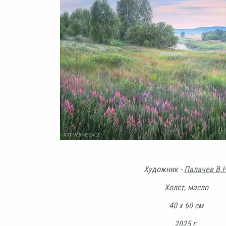
Художник -
Палачев В.Н
Холст, масло
40 х 60 см
2025 г.