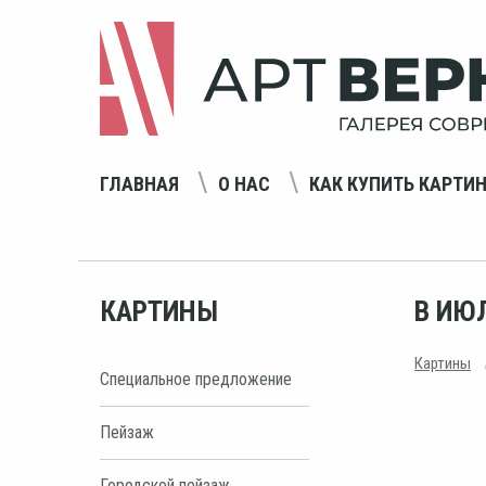
ГЛАВНАЯ
О НАС
КАК КУПИТЬ КАРТИ
КАРТИНЫ
В ИЮ
Картины
Специальное предложение
Пейзаж
Городской пейзаж