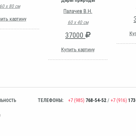
Дары природы
60 х 80 см
Палачев В.Н.
ить картину
60 х 40 см
Ку
37000
Купить картину
ТЕЛЕФОНЫ:
+7 (985)
768-54-52
/
+7 (916)
173
ЛЬНОСТЬ
н