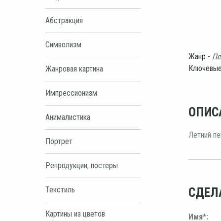
Абстракция
Символизм
Жанр -
Пе
Ключевые
Жанровая картина
Импрессионизм
ОПИС
Анималистика
Летний пе
Портрет
Репродукции, постеры
Текстиль
СДЕЛ
Картины из цветов
Имя*: