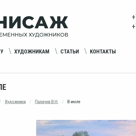
+
+
НУ
ХУДОЖНИКАМ
СТАТЬИ
КОНТАКТЫ
ЛЕ
Художники
Палачев В.Н.
В июле