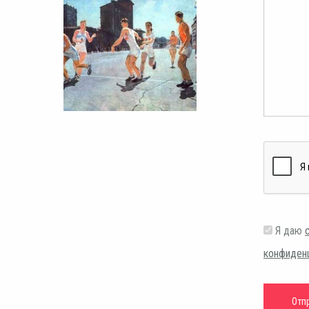
Я даю
конфиден