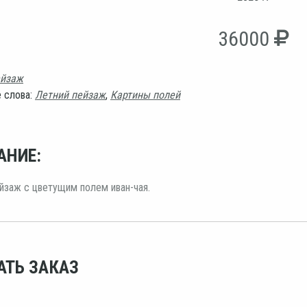
36000
йзаж
 слова:
Летний пейзаж
,
Картины полей
АНИЕ:
йзаж с цветущим полем иван-чая.
АТЬ ЗАКАЗ