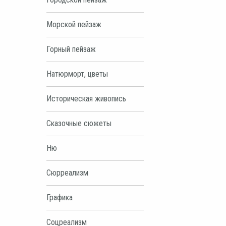
Морской пейзаж
Горный пейзаж
Натюрморт, цветы
Историческая живопись
Сказочные сюжеты
Ню
Сюрреализм
Графика
Соцреализм