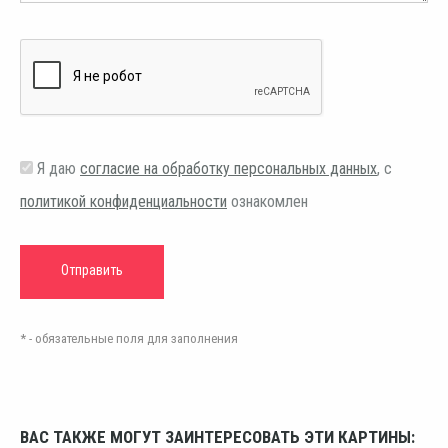
Я даю
согласие на обработку персональных данных
, с
политикой конфиденциальности
ознакомлен
* - обязательные поля для заполнения
ВАС ТАКЖЕ МОГУТ ЗАИНТЕРЕСОВАТЬ ЭТИ КАРТИНЫ: