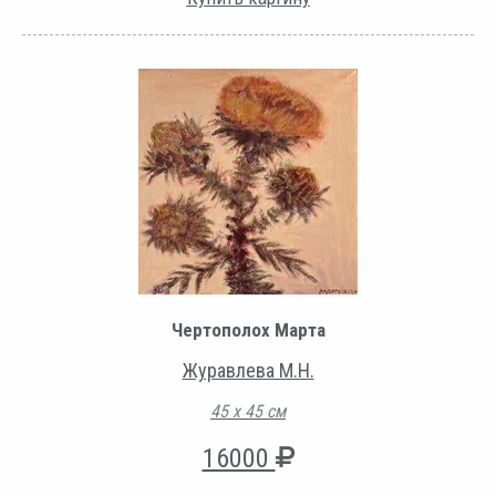
Чертополох Марта
Журавлева М.Н.
45 х 45 см
16000