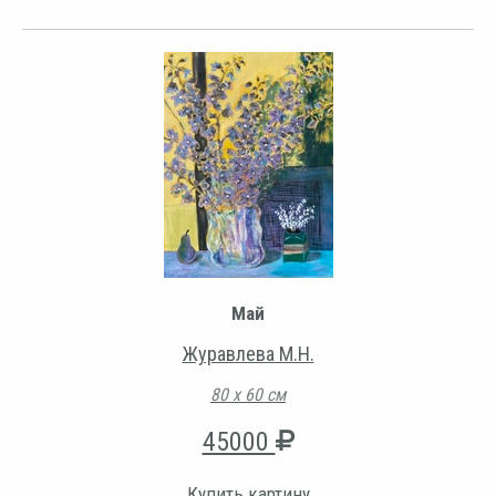
Май
Журавлева М.Н.
80 х 60 см
45000
Купить картину