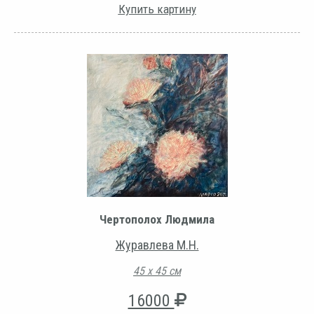
Купить картину
Чертополох Людмила
Журавлева М.Н.
45 х 45 см
16000