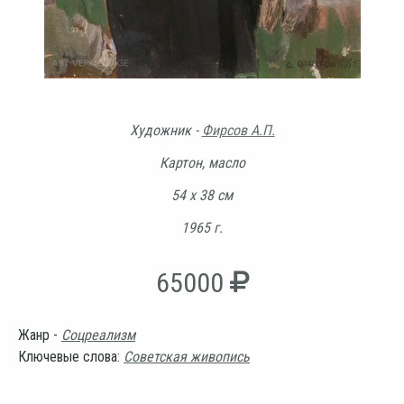
Художник -
Фирсов А.П.
Картон, масло
54 х 38 см
1965 г.
65000
Жанр -
Соцреализм
Ключевые слова:
Советская живопись