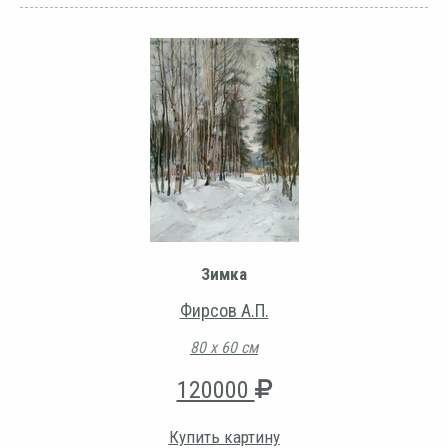
Зимка
Фирсов А.П.
80 х 60 см
120000
Купить картину