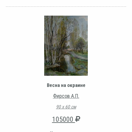
Весна на окраине
Фирсов А.П.
90 х 60 см
105000