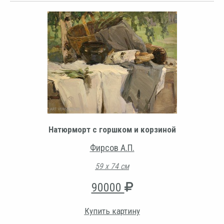
Натюрморт с горшком и корзиной
Фирсов А.П.
59 х 74 см
90000
Купить картину